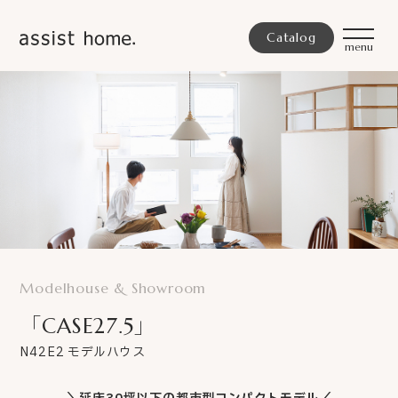
Catalog
Modelhouse & Showroom
「CASE27.5」
N42E2 モデルハウス