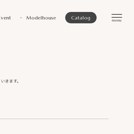
Event
Modelhouse
Catalog
ていきます。