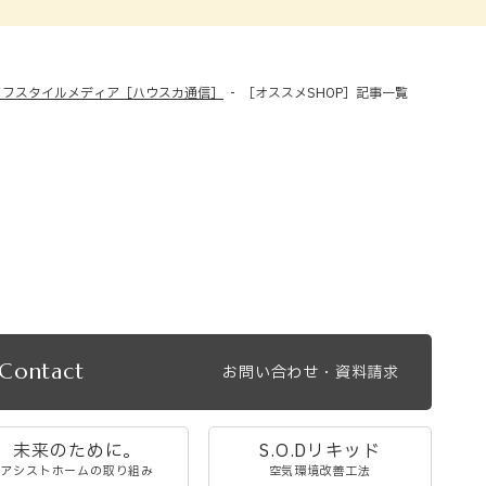
イフスタイルメディア［ハウスカ通信］
［オススメSHOP］記事一覧
Contact
お問い合わせ・資料請求
未来のために。
S.O.Dリキッド
アシストホームの取り組み
空気環境改善工法