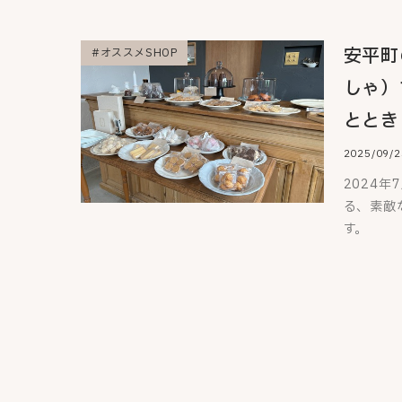
安平町
#オススメSHOP
しゃ）
ととき
2025/09/2
2024
る、素敵
す。