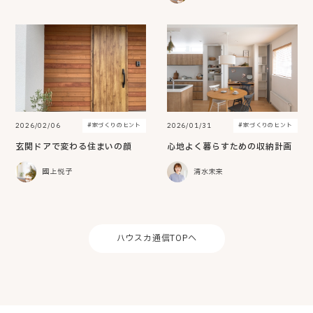
2026/02/06
2026/01/31
#家づくりのヒント
#家づくりのヒント
玄関ドアで変わる住まいの顔
心地よく暮らすための収納計画
國上悦子
清水未来
ハウスカ通信TOPへ