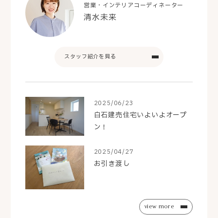
営業・インテリアコーディネーター
清水未来
スタッフ紹介を見る
2025/06/23
白石建売住宅いよいよオープ
ン！
2025/04/27
お引き渡し
view more