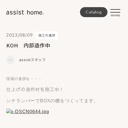
Catalog
2013/08/09
施工の進捗
KOH 内部造作中
assistスタッフ
現場の進捗を・・・
仕上げの造作材を施工中
！
シナランバーでBOXの棚をつくってます。